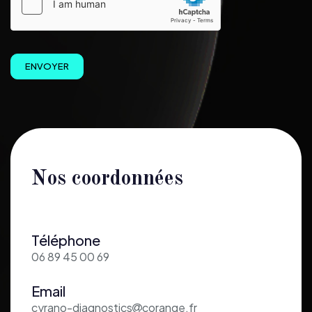
ENVOYER
Nos coordonnées
Téléphone
06 89 45 00 69
Email
cyrano-diagnostics
corange.fr