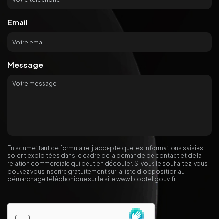
Email
Message
En soumettant ce formulaire, j'accepte que les informations saisies
soient exploitées dans le cadre de la demande de contact et de la
relation commerciale qui peut en découler. Si vous le souhaitez, vous
pouvez vous inscrire gratuitement sur la liste d’opposition au
démarchage téléphonique sur le site
www.bloctel.gouv.fr
.