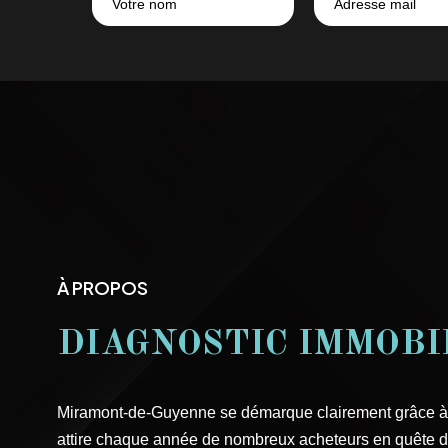
À PROPOS
DIAGNOSTIC IMMOBI
Miramont-de-Guyenne se démarque clairement grâce à so
attire chaque année de nombreux acheteurs en quête de t