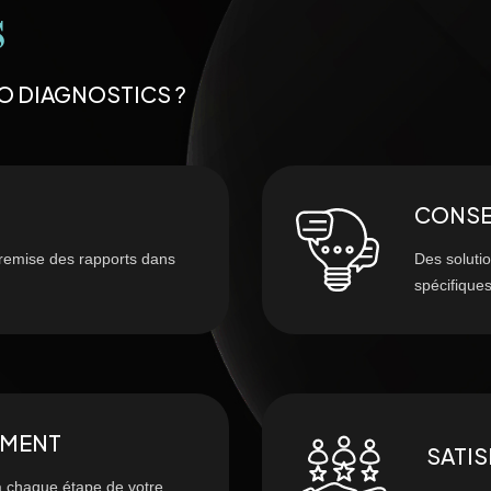
S
O DIAGNOSTICS ?
CONSE
 remise des rapports dans
Des solutio
spécifiques
MENT
SATIS
à chaque étape de votre