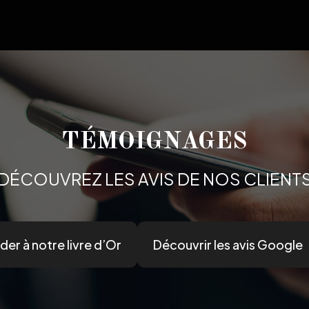
TÉMOIGNAGES
DÉCOUVREZ LES AVIS DE NOS CLIENT
er à notre livre d’Or
Découvrir les avis Google