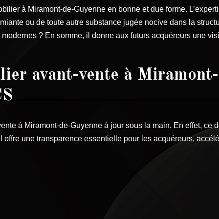
obilier à Miramont-de-Guyenne en bonne et due forme. L’experti
 d’amiante ou de toute autre substance jugée nocive dans la struct
ds modernes ? En somme, il donne aux futurs acquéreurs une visi
lier avant-vente à Miramont
CS
ente à Miramont-de-Guyenne à jour sous la main. En effet, ce d
. Il offre une transparence essentielle pour les acquéreurs, accé