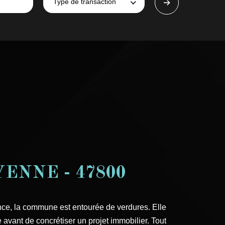
Type de transaction
ENNE - 47800
nce, la commune est entourée de verdures. Elle
avant de concrétiser un projet immobilier. Tout