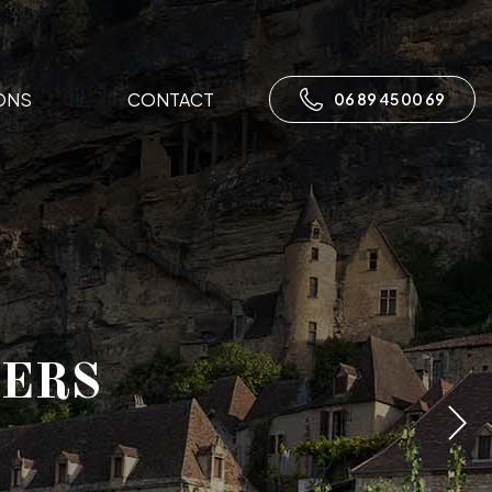
ONS
CONTACT
06 89 45 00 69
ACTION