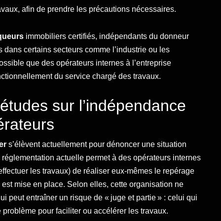
avaux, afin de prendre les précautions nécessaires.
iqueurs
immobiliers certifiés, indépendants du donneur
is dans certains secteurs comme l’industrie ou les
 possible que des opérateurs internes à l’entreprise
onctionnellement du service chargé des travaux.
iétudes sur l’indépendance
érateurs
ier
s’élèvent actuellement pour dénoncer une situation
a réglementation actuelle permet à des opérateurs internes
effectuer les travaux) de réaliser eux-mêmes le repérage
st mise en place. Selon elles, cette organisation ne
 peut entraîner un risque de « juge et partie » : celui qui
e problème pour faciliter ou accélérer les travaux.