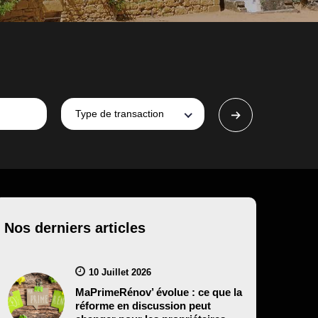
Type de transaction
Nos derniers articles
10 Juillet 2026
MaPrimeRénov’ évolue : ce que la
réforme en discussion peut