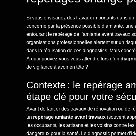
Si vous envisagez des travaux importants dans un l
concerné par la présence possible d’amiante, une ac
entourant le repérage de l’amiante avant travaux so
organisations professionnelles alertent sur un ri
dans la réalisation de ces diagnostics. Mais concrèt
À quoi pouvez-vous vous attendre lors d’un
diagno
de vigilance à avoir en tête ?
Contexte : le repérage a
étape clé pour votre sécu
Avant de lancer des travaux de rénovation ou de réh
un
repérage amiante avant travaux
(souvent appe
les occupants, les artisans et les voisins contre les
dangereux pour la santé. Le diagnostic permet d’id