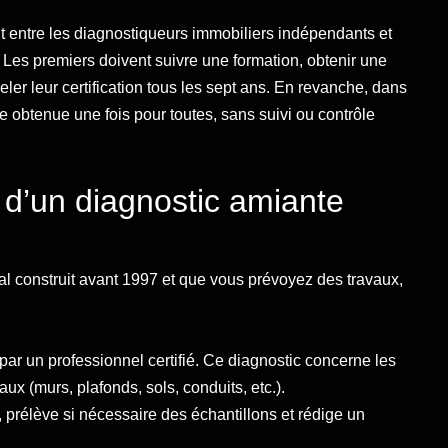
ent entre les diagnostiqueurs immobiliers indépendants et
e. Les premiers doivent suivre une formation, obtenir une
eler leur certification tous les sept ans. En revanche, dans
être obtenue une fois pour toutes, sans suivi ou contrôle
 d’un diagnostic amiante
al construit avant 1997 et que vous prévoyez des travaux,
par un professionnel certifié. Ce diagnostic concerne les
aux (murs, plafonds, sols, conduits, etc.).
, prélève si nécessaire des échantillons et rédige un