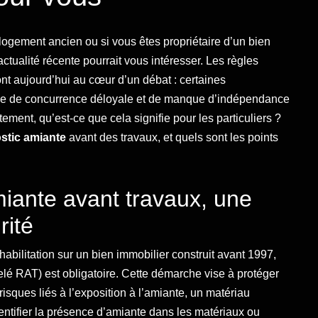
ogement ancien ou si vous êtes propriétaire d’un bien
tualité récente pourrait vous intéresser. Les règles
nt aujourd’hui au cœur d’un débat : certaines
sque de concurrence déloyale et de manque d’indépendance
ement, qu’est-ce que cela signifie pour les particuliers ?
stic amiante
avant des travaux, et quels sont les points
miante avant travaux, une
rité
abilitation sur un bien immobilier construit avant 1997,
lé RAT) est obligatoire. Cette démarche vise à protéger
 risques liés à l’exposition à l’amiante, un matériau
entifier la présence d’amiante dans les matériaux ou