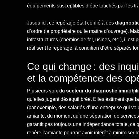
équipements susceptibles d’être touchés par les tr
Jusqu’ici, ce repérage était confié à des
diagnost
d’ordre (le propriétaire ou le maître d’ouvrage). Ma
infrastructures (chemins de fer, usines, etc.), il est
réalisent le repérage, à condition d’être séparés f
Ce qui change : des inqu
et la compétence des op
Plusieurs voix du
secteur du diagnostic immobil
qu’elles jugent déséquilibrée. Elles estiment que l
(par exemple, des salariés d’une entreprise qui va 
amiante, du moment qu’une séparation de services e
garantit pas toujours une indépendance totale, ce qui
repère l’amiante pourrait avoir intérêt à minimiser l