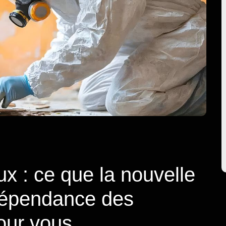
x : ce que la nouvelle
ndépendance des
our vous